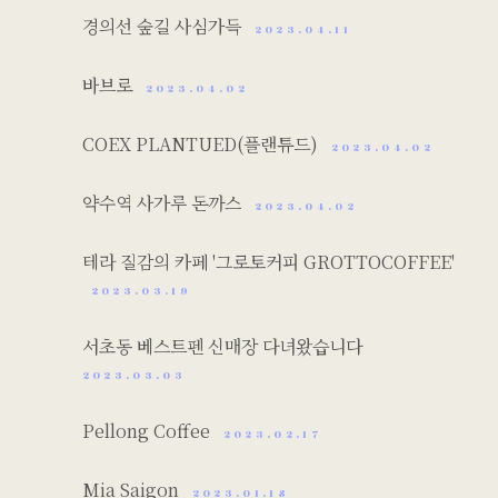
경의선 숲길 사심가득
2023.04.11
바브로
2023.04.02
COEX PLANTUED(플랜튜드)
2023.04.02
약수역 사가루 돈까스
2023.04.02
테라 질감의 카페 '그로토커피 GROTTOCOFFEE'
2023.03.19
서초동 베스트펜 신매장 다녀왔습니다
2023.03.03
Pellong Coffee
2023.02.17
Mia Saigon
2023.01.18