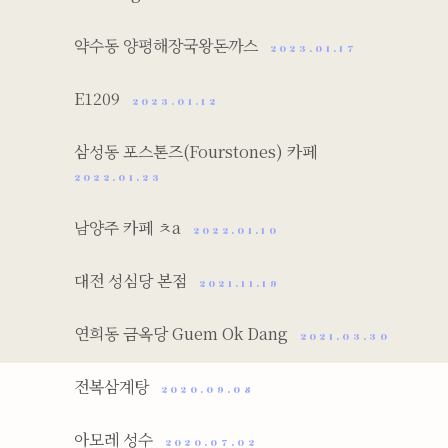
약수동 양평해장국왕돈까스
2023.01.17
E1209
2023.01.12
삼성동 포스톤즈(Fourstones) 카페
2022.01.23
남양주 카페 ㅊa
2022.01.10
대전 성심당 본점
2021.11.19
연희동 금옥당 Guem Ok Dang
2021.03.30
전복삼계탕
2020.09.08
아모레 성수
2020.07.02