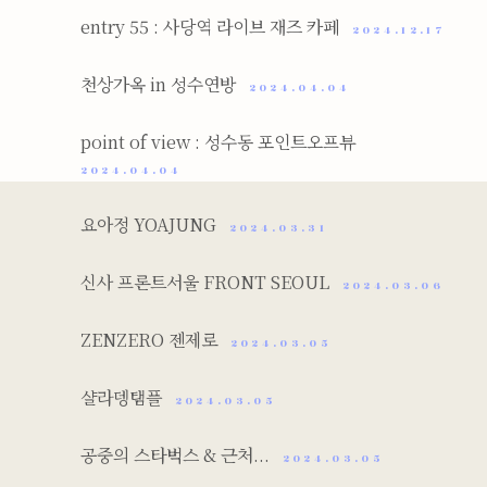
entry 55 : 사당역 라이브 재즈 카페
2024.12.17
천상가옥 in 성수연방
2024.04.04
point of view : 성수동 포인트오프뷰
2024.04.04
요아정 YOAJUNG
2024.03.31
신사 프론트서울 FRONT SEOUL
2024.03.06
ZENZERO 젠제로
2024.03.05
샬라뎅탬플
2024.03.05
공중의 스타벅스 & 근처...
2024.03.05