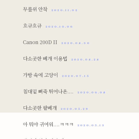
무릎위 안착
2020.11.02
흐규흐규
2020.10.06
Canon 200D II
2020.08.30
다소곳한 베개 이용법
2020.08.28
가방 속에 고양이
2020.07.15
침대밑 삐죽 튀어나온....
2020.06.08
다소곳한 팔베개
2020.05.29
아 뭐야 귀여워....ㅋㅋㅋ
2020.05.13