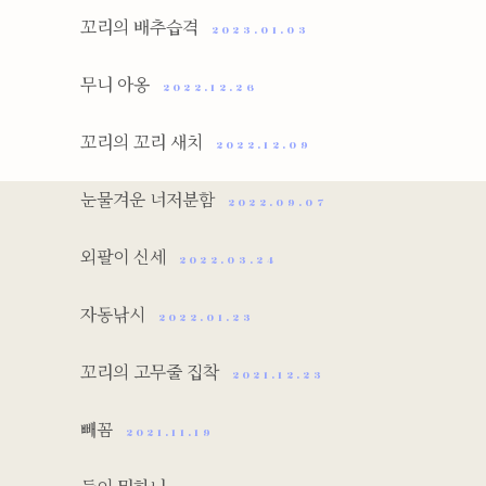
꼬리의 배추습격
2023.01.03
무니 아옹
2022.12.26
꼬리의 꼬리 새치
2022.12.09
눈물겨운 너저분함
2022.09.07
외팔이 신세
2022.03.24
자동낚시
2022.01.23
꼬리의 고무줄 집착
2021.12.23
빼꼼
2021.11.19