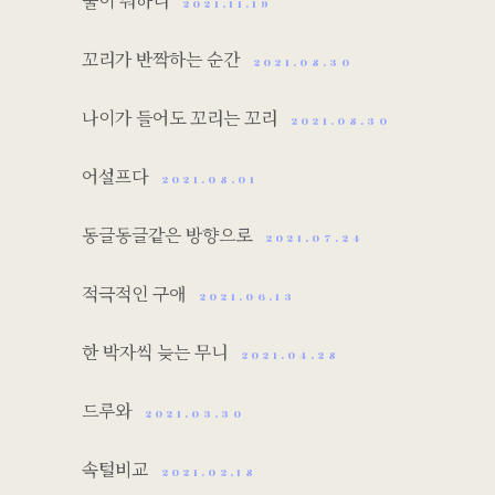
둘이 뭐하니
2021.11.19
꼬리가 반짝하는 순간
2021.08.30
나이가 들어도 꼬리는 꼬리
2021.08.30
어설프다
2021.08.01
동글동글같은 방향으로
2021.07.24
적극적인 구애
2021.06.13
한 박자씩 늦는 무니
2021.04.28
드루와
2021.03.30
속털비교
2021.02.18