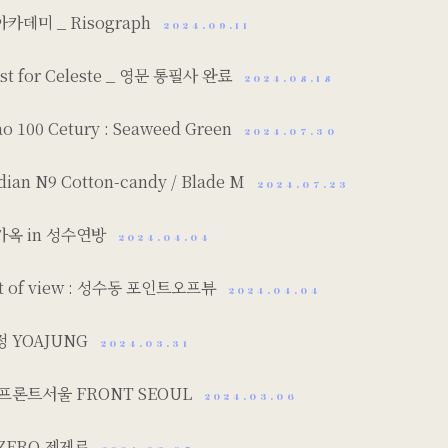
카데미 _ Risograph
2024.09.11
st for Celeste _ 영문 통필사 완료
2024.08.18
ao 100 Cetury : Seaweed Green
2024.07.30
ian N9 Cotton-candy / Blade M
2024.07.23
가옥 in 성수연방
2024.04.04
nt of view : 성수동 포인트오프뷰
2024.04.04
 YOAJUNG
2024.03.31
프론트서울 FRONT SEOUL
2024.03.06
NZERO 젠제로