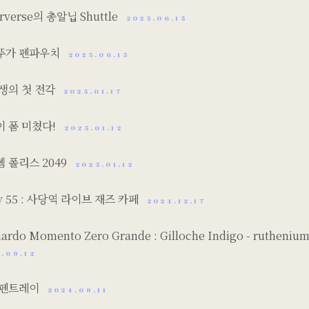
orverse의 총알닙 Shuttle
2025.06.15
뚜가 펜파우치
2025.06.15
인생의 첫 전각
2025.01.17
이 폼 미쳤다!
2025.01.12
 폴리스 2049
2025.01.12
ry 55 : 사당역 라이브 재즈 카페
2024.12.17
ardo Momento Zero Grande : Gilloche Indigo - rutheniu
.09.12
 펜트레이
2024.09.11