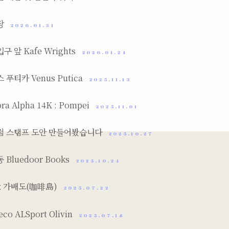
하장
2026.01.31
구 앞 Kafe Wrights
2026.01.24
 푸티카 Venus Putica
2025.11.13
ra Alpha 14K : Pompei
2025.11.01
점 스탬프 도안 만들어봤습니다
2025.10.27
 Bluedoor Books
2025.10.24
x 가배도(咖啡島)
2025.07.22
co ALSport Olivin
2025.07.18