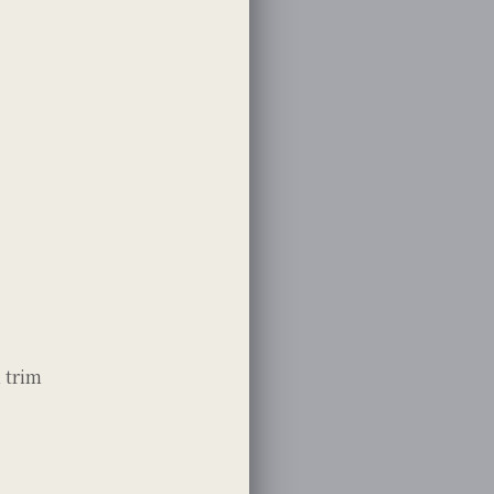
m trim