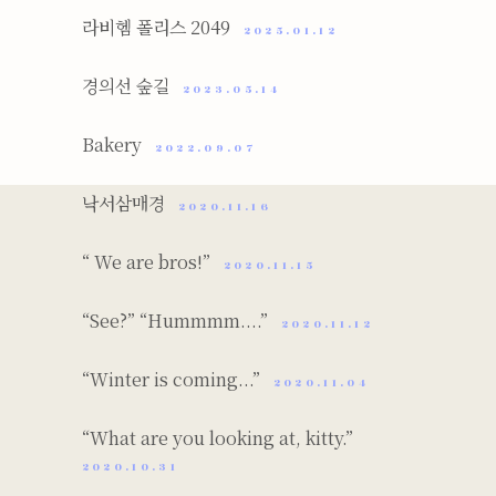
라비헴 폴리스 2049
2025.01.12
경의선 숲길
2023.05.14
Bakery
2022.09.07
낙서삼매경
2020.11.16
“ We are bros!”
2020.11.15
“See?” “Hummmm....”
2020.11.12
“Winter is coming...”
2020.11.04
“What are you looking at, kitty.”
2020.10.31