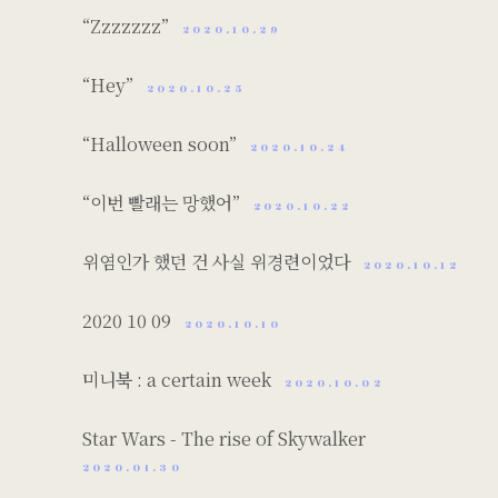
“Zzzzzzz”
2020.10.29
“Hey”
2020.10.25
“Halloween soon”
2020.10.24
“이번 빨래는 망했어”
2020.10.22
위염인가 했던 건 사실 위경련이었다
2020.10.12
2020 10 09
2020.10.10
미니북 : a certain week
2020.10.02
Star Wars - The rise of Skywalker
2020.01.30