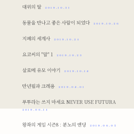
대위의 딸
2019.10.31
동물을 만나고 좋은 사람이 되었다
2019.10.26
지폐의 세계사
2019.10.24
요코씨의 "말" 1
2019.10.23
살로메 유모 이야기
2019.10.18
만년필과 크레용
2019.08.01
푸투라는 쓰지 마세요 NEVER USE FUTURA
2019.06.14
왕좌의 게임 시즌8 : 분노의 엔딩
2019.06.05