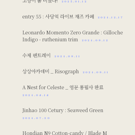
고양이 폼 미쳤다!
2025.01.12
entry 55 : 사당역 라이브 재즈 카페
2024.12.17
Leonardo Momento Zero Grande : Gilloche
Indigo - ruthenium trim
2024.09.12
수제 펜트레이
2024.09.11
상상아카데미 _ Risograph
2024.09.11
A Nest for Celeste _ 영문 통필사 완료
2024.08.18
Jinhao 100 Cetury : Seaweed Green
2024.07.30
Hondian N9 Cotton-candy / Blade M