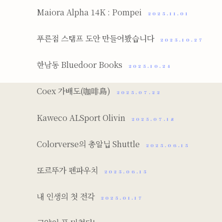
Maiora Alpha 14K : Pompei
2025.11.01
푸른점 스탬프 도안 만들어봤습니다
2025.10.27
한남동 Bluedoor Books
2025.10.24
Coex 가배도(咖啡島)
2025.07.22
Kaweco ALSport Olivin
2025.07.18
Colorverse의 총알닙 Shuttle
2025.06.15
또르뚜가 펜파우치
2025.06.15
내 인생의 첫 전각
2025.01.17