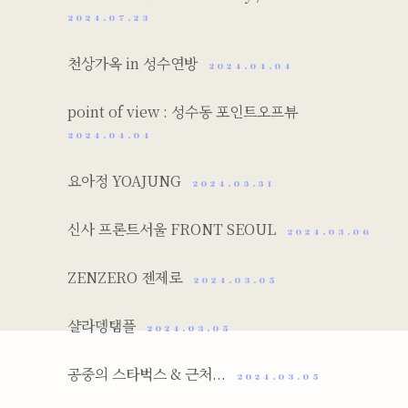
2024.07.23
천상가옥 in 성수연방
2024.04.04
point of view : 성수동 포인트오프뷰
2024.04.04
요아정 YOAJUNG
2024.03.31
신사 프론트서울 FRONT SEOUL
2024.03.06
ZENZERO 젠제로
2024.03.05
샬라뎅탬플
2024.03.05
공중의 스타벅스 & 근처...
2024.03.05