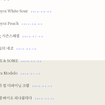
yoi White Sour
2016.08.09
oyoi Peach
2016.08.05
ng 시즌스페셜
2016.07.30
일의 네코
2016.06.10
E & SOME
2016.04.22
ra Modelo
2016.04.15
카 컬 디파이닝 크림
2016.04.13
켈 바이오 피나콜라다
2016.04.11