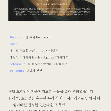
Director
켄 로치 Ken Loach
Cast
데이브 존스 Dave Johns. / 다니엘 역
헤일리 스콰이어 Hayley Squires / 케이티 역
release in
8 December 2016 / 100 min.
Presents
영화사 진진
정말 오랜만에 가슴저리도록 눈물을 흘린 영화였습니다.
합리성, 효율성을 추구한 우리 사회의 시스템으로 인해 사회
가 잃어버린 진정한 인간다운 그 무엇,