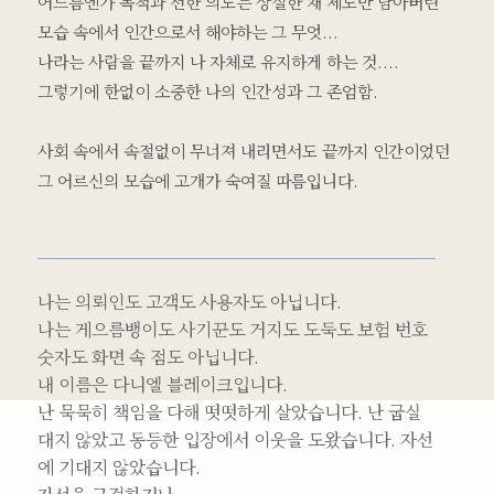
어느틈엔가 목적과 선한 의도는 상실한 채 제도만 남아버린
모습 속에서 인간으로서 해야하는 그 무엇...
나라는 사람을 끝까지 나 자체로 유지하게 하는 것....
그렇기에 한없이 소중한 나의 인간성과 그 존엄함.
사회 속에서 속절없이 무너져 내리면서도 끝까지 인간이었던
그 어르신의 모습에 고개가 숙여질 따름입니다.
나는 의뢰인도 고객도 사용자도 아닙니다.
나는 게으름뱅이도 사기꾼도 거지도 도둑도 보험 번호
숫자도 화면 속 점도 아닙니다.
내 이름은 다니엘 블레이크입니다.
난 묵묵히 책임을 다해 떳떳하게 살았습니다. 난 굽실
대지 않았고 동등한 입장에서 이웃을 도왔습니다. 자선
에 기대지 않았습니다.