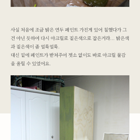
사실 처음에 조금 밝은 연두 페인트 가진게 있어 칠했다가 그
건 아닌 듯하여 다시 아크릴로 짙은색으로 잡은거라... 밝은색
과 짙은색이 좀 얼룩얼룩.
대신 밑에 페인트가 받쳐주어 젯소 없이도 바로 아크릴 물감
을 올릴 수 있었어요.