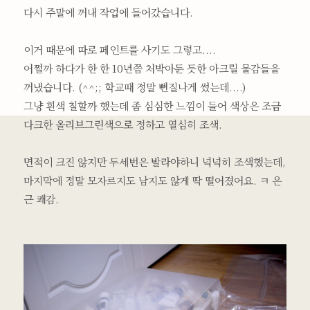
다시 주말에 꺼내 작업에 들어갔습니다.
이거 때문에 따로 페인트를 사기도 그렇고....
어쩔까 하다가 한 한 10년쯤 처박아둔 듯한 아크릴 물감들을
꺼냈습니다. (^^;; 학교때 정말 뻔질나게 썼는데....)
그냥 흰색 칠할까 했는데 좀 심심한 느낌이 들어 색상은 조금
다크한 올리브그린색으로 정하고 열심히 조색.
면적이 크진 않지만 두세번은 발라야하니 넉넉히 조색했는데,
마지막에 정말 모자르지도 남지도 않게 딱 떨어졌어요. ㅋ 은
근 쾌감.