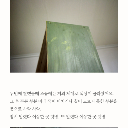
두번째 칠했을때 즈음에는 거의 제대로 색상이 올라왔어요.
그 후 부분 부분 아래 색이 비치거나 칠이 고르지 못한 부분을
붓으로 사악 사악.
잠시 말렸다 이상한 곳 덧방, 또 말렸다 이상한 곳 덧방.