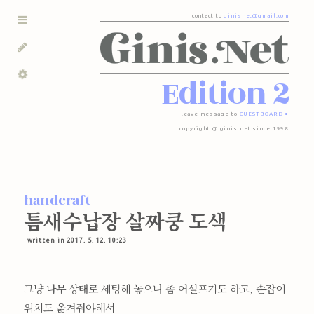
contact to
ginisnet@gmail.com
Edition 2
leave message to
GUESTBOARD ●
copyright @ ginis.net since 1998
handcraft
틈새수납장 살짜쿵 도색
written in 2017. 5. 12. 10:23
그냥 나무 상태로 세팅해 놓으니 좀 어설프기도 하고, 손잡이
위치도 옮겨줘야해서