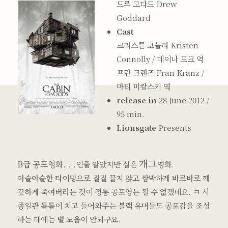
드류 고다드 Drew
Goddard
Cast
크리스튼 코놀리 Kristen
Connolly / 데이나 포크 역
프란 크랜즈 Fran Kranz /
마티 미칼스키 역
release in
28 June 2012 /
95 min.
Lionsgate
Presents
개그
B급 공포영화
.....인줄 알았지만 실은
영화.
아슬아슬한 타이밍으로 질질 끌지 않고 쌈박하게 바로바로 깨
끗하게 죽여버리는 것이 정통 공포영는 될 수 없겠네요. ㅋ 시
종일관 틈틈이 치고 들어와주는 블랙 유머들도 공포감을 조성
하는 데에는 별 도움이 안되구요.