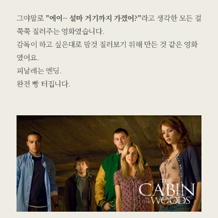
그야말로
"에이~ 설마 거기까지 가겠어?"
라고 생각한 모든 걸
쭉쭉 질러주는 영화였습니다.
감독이 하고 싶은대로 맘것 질러보기 위해 만든 것 같은 영화
였어요.
피날레는 엔딩.
완전 빵 터집니다.