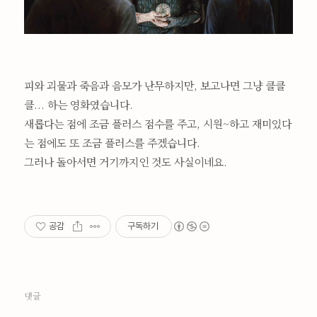
피와 괴물과 죽음과 음모가 난무하지만, 보고나면 그냥 클클
클... 하는 영화였습니다.
새롭다는 점에 조금 플러스 점수를 주고, 시원~하고 재미있다
는 점에도 또 조금 플러스를 주겠습니다.
그러나 돌아서면 거기까지인 것도 사실이네요.
공감
구독하기
댓글