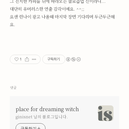
그 진지한 카피들 뒤에 따라오는 클로즙업 신이라니...
대단히 유머러스한 연출 감각이예요. ^^;;
요샌 린나이 광고 나올때 마지막 장면 기다리며 두근두근해
요.
1
구독하기
댓글
place for dreaming witch
ginisnet 님의 블로그입니다.
구독하기