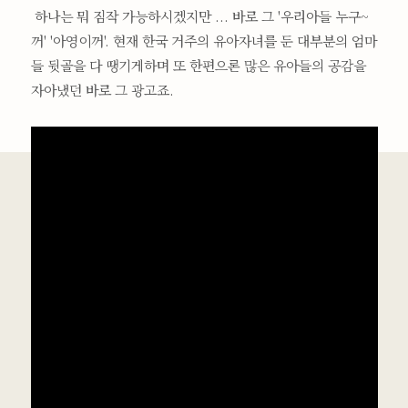
하나는 뭐 짐작 가능하시겠지만 ... 바로 그 '우리아들 누구~
꺼' '아영이꺼'. 현재 한국 거주의 유아자녀를 둔 대부분의 엄마
들 뒷골을 다 땡기게하며 또 한편으론 많은 유아들의 공감을
자아냈던 바로 그 광고죠.