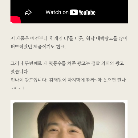
저 제품은 예전부터 '한게임 더'를 비롯, 워낙 대박광고를 많이
터뜨려왔던 제품이기도 합죠.
그러나 두번째로 제 뒷통수를 쳐준 광고는 정말 의외의 광고
였습니다.
린나이 광고입니다. 김래원이 마지막에 활짜~악 웃으면 린나
~이~. !