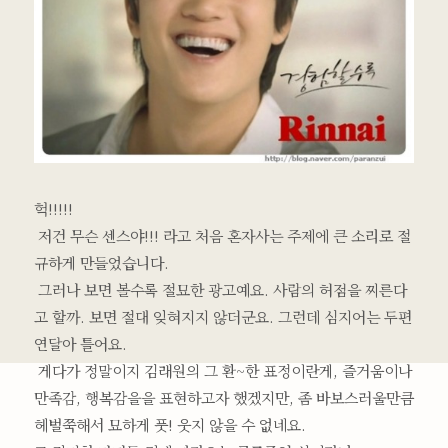
헉!!!!!
저건 무슨 센스야!!! 라고 처음 혼자사는 주제에 큰 소리로 절
규하게 만들었습니다.
그러나 보면 볼수록 절묘한 광고예요. 사람의 허점을 찌른다
고 할까. 보면 절대 잊혀지지 않더군요. 그런데 심지어는 두편
연달아 틀어요.
게다가 정말이지 김래원의 그 환~한 표정이란게, 즐거움이나
만족감, 행복감을을 표현하고자 했겠지만, 좀 바보스러울만큼
헤벌쭉해서 묘하게 풋! 웃지 않을 수 없네요.