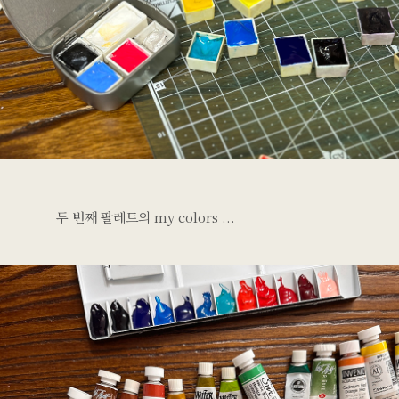
두 번째 팔레트의 my colors ...