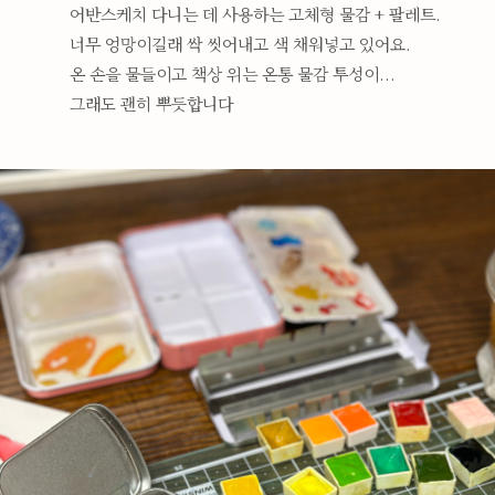
어반스케치 다니는 데 사용하는 고체형 물감 + 팔레트.
너무 엉망이길래 싹 씻어내고 색 채워넣고 있어요.
온 손을 물들이고 책상 위는 온통 물감 투성이...
그래도 괜히 뿌듯합니다