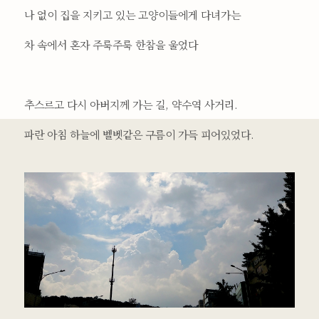
나 없이 집을 지키고 있는 고양이들에게 다녀가는
차 속에서 혼자 주룩주룩 한참을 울었다
추스르고 다시 아버지께 가는 길, 약수역 사거리.
파란 아침 하늘에 벨벳같은 구름이 가득 피어있었다.