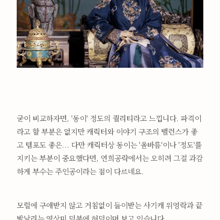
굳이 비교하자면, '동이' 정도의 퀄리티라고 느낍니다. 파격이
라고 할 부분은 없지만 캐릭터와 이야기 구조의 밸런스가 좋
고 템포도 좋은... 다만 캐릭터상 동이는 '올바름'이나 '정도'를
지키는 부분이 중요했다면, 연희공략에서는 오히려 그걸 과감
하게 부수는 주인공이라는 점이 다르네요.
모럴에 구애받지 않고 거침없이 들이받는 사기캐 위영락과 끝
발날리는 영상미 덕분에 허덕이며 보고 있습니다.